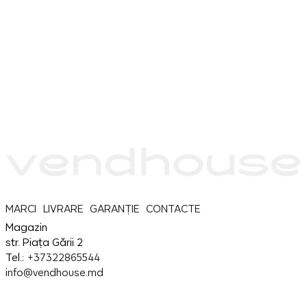
MARCI
LIVRARE
GARANȚIE
CONTACTE
Magazin
str. Piața Gării 2
Tel.:
+37322865544
info@vendhouse.md
Service