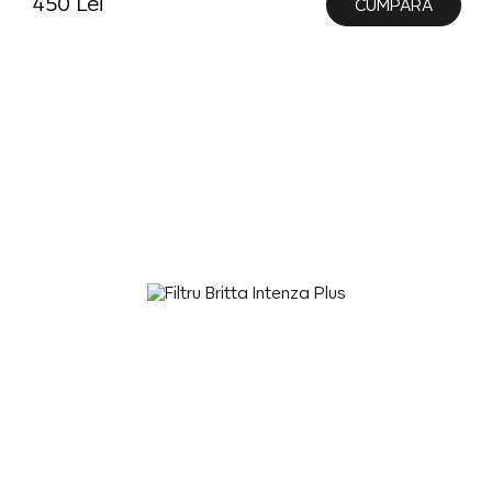
450 Lei
CUMPĂRĂ