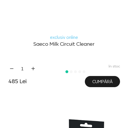
exclusiv online
Saeco Milk Circuit Cleaner
în stoc
485 Lei
CUMPĂRĂ