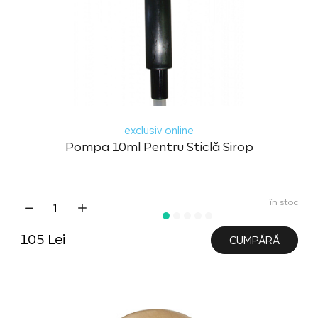
exclusiv online
Pompa 10ml Pentru Sticlă Sirop
în stoc
105 Lei
CUMPĂRĂ