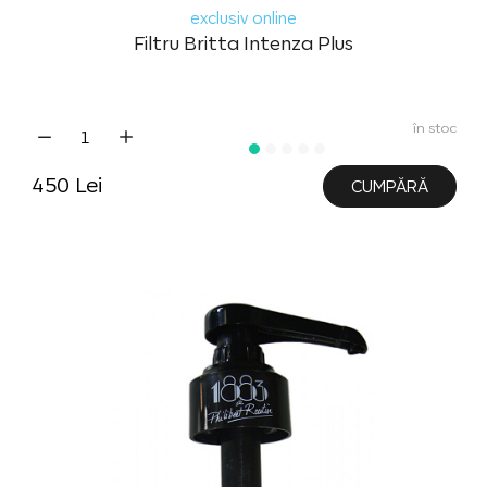
exclusiv online
Filtru Britta Intenza Plus
în stoc
450 Lei
CUMPĂRĂ