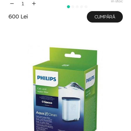
în stoc
600 Lei
CUMPĂRĂ