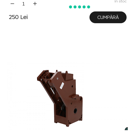
în stoc
250 Lei
CUMPĂRĂ