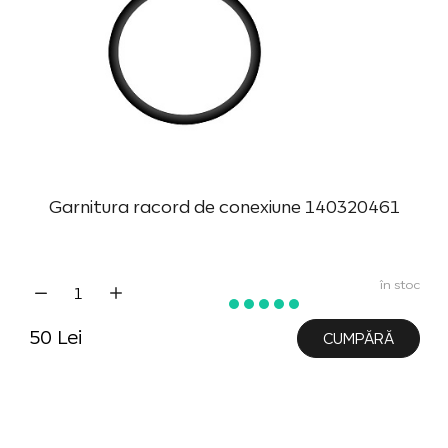
Garnitura racord de conexiune 140320461
în stoc
50 Lei
CUMPĂRĂ