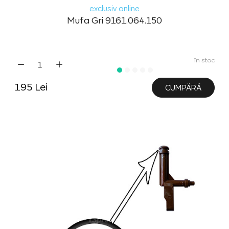
exclusiv online
Mufa Gri 9161.064.150
în stoc
195 Lei
CUMPĂRĂ