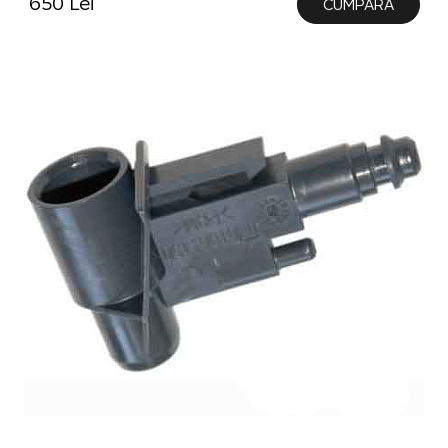
650 Lei
CUMPĂRĂ