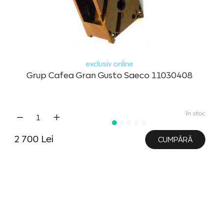
exclusiv online
Grup Cafea Gran Gusto Saeco 11030408
în stoc
2 700 Lei
CUMPĂRĂ