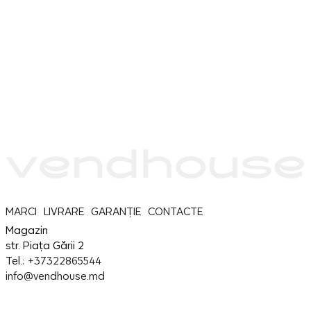
MARCI
LIVRARE
GARANȚIE
CONTACTE
Magazin
str. Piața Gării 2
Tel.:
+37322865544
info@vendhouse.md
Service