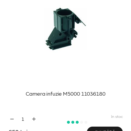
Camera infuzie M5000 11036180
în stoc