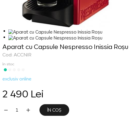
Aparat cu Capsule Nespresso Inissia Roșu
Cod: ACCNIR
în stoc
exclusiv online
2 490 Lei
ÎN COȘ