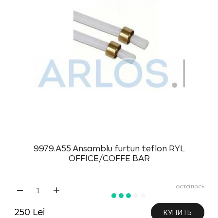
9979.A55 Ansamblu furtun teflon RYL
OFFICE/COFFE BAR
осталось
250 Lei
КУПИТЬ