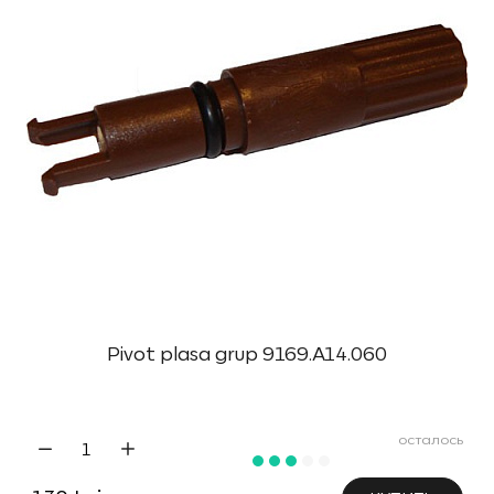
Pivot plasa grup 9169.A14.060
осталось