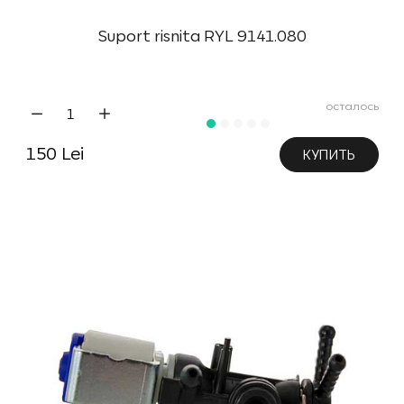
Suport risnita RYL 9141.080
осталось
150 Lei
КУПИТЬ