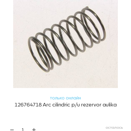
только онлайн
126764718 Arc cilindric p/u rezervor aulika
осталось