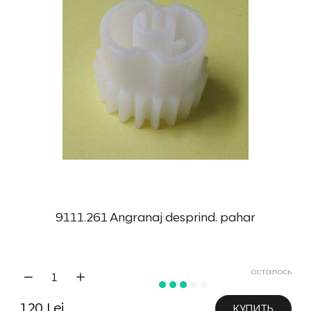
9111.261 Angranaj desprind. pahar
осталось
120 Lei
КУПИТЬ