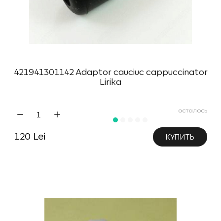
421941301142 Adaptor cauciuc cappuccinator
Lirika
осталось
120 Lei
КУПИТЬ