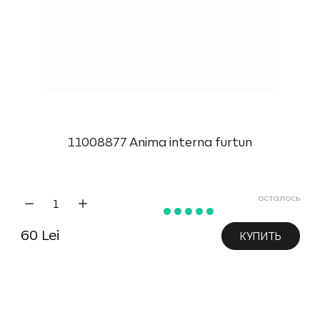
11008877 Anima interna furtun
осталось
60 Lei
КУПИТЬ