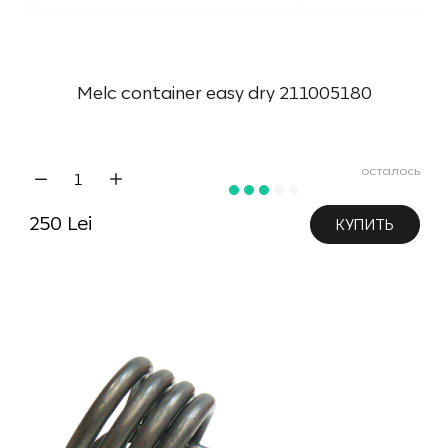
Melc container easy dry 211005180
осталось
250 Lei
КУПИТЬ