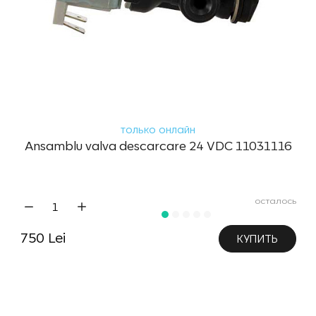
только онлайн
Ansamblu valva descarcare 24 VDC 11031116
осталось
750 Lei
КУПИТЬ