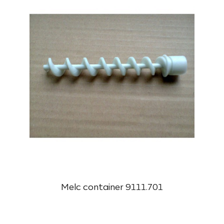
Melc container 9111.701