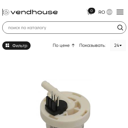
0
RO
Alte Piese
По цене
Показывать:
24
Фильтр