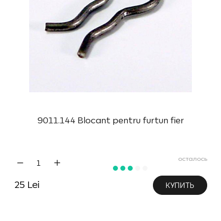
9011.144 Blocant pentru furtun fier
осталось
25 Lei
КУПИТЬ