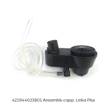
421944023801 Ansamblu capp. Lirika Plus