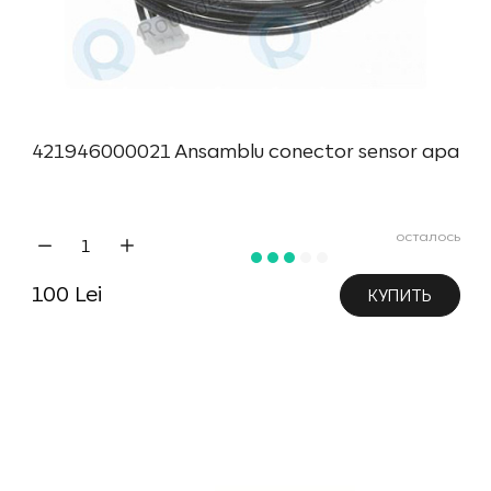
421946000021 Ansamblu conector sensor apa
осталось
100 Lei
КУПИТЬ