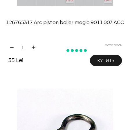
126765317 Arc piston boiler magic 9011.007.ACC
осталось
35 Lei
КУПИТЬ