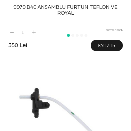
9979.B40 ANSAMBLU FURTUN TEFLON VE
ROYAL
осталось
350 Lei
КУПИТЬ