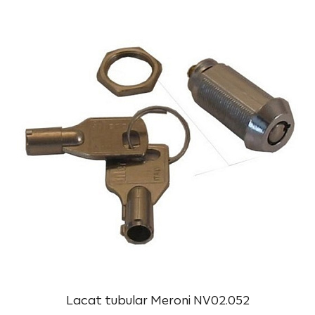
Lacat tubular Meroni NV02.052