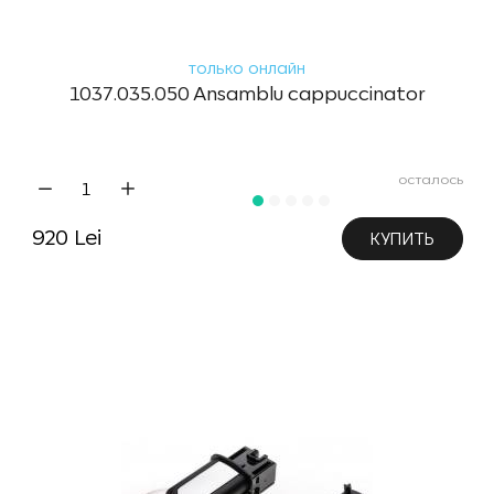
только онлайн
1037.035.050 Ansamblu cappuccinator
осталось
920 Lei
КУПИТЬ