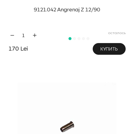
9121.042 Angrenaj Z 12/90
осталось
170 Lei
КУПИТЬ