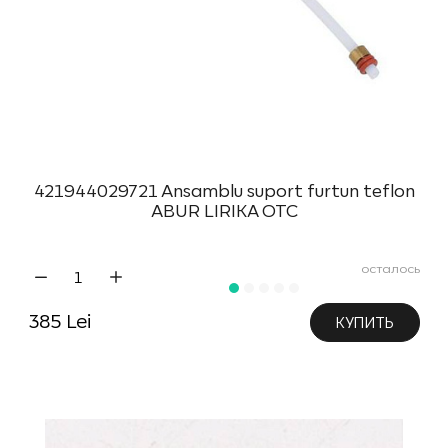
421944029721 Ansamblu suport furtun teflon
ABUR LIRIKA OTC
осталось
385 Lei
КУПИТЬ