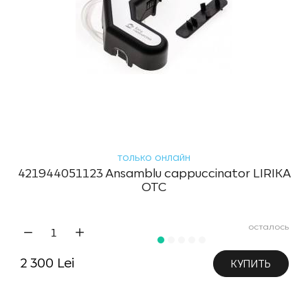
только онлайн
421944051123 Ansamblu cappuccinator LIRIKA
OTC
осталось
2 300 Lei
КУПИТЬ