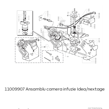
11009907 Ansamblu camera infuzie Idea/nextage
осталось