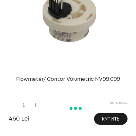
Flowmeter/ Contor Volumetric NV99.099
осталось
460 Lei
КУПИТЬ