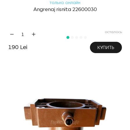
только онлайн
Angrenaj risnita 22600030
осталось
190 Lei
КУПИТЬ