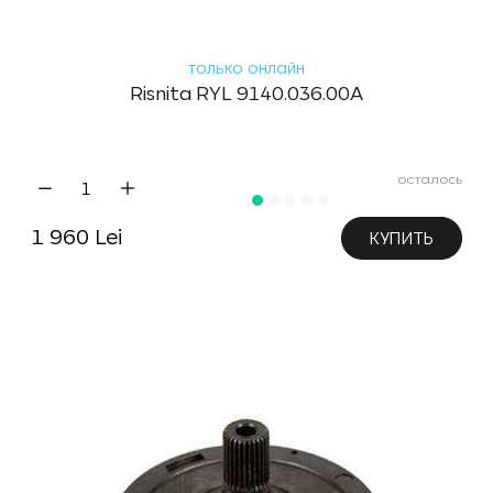
только онлайн
Risnita RYL 9140.036.00A
осталось
1 960 Lei
КУПИТЬ