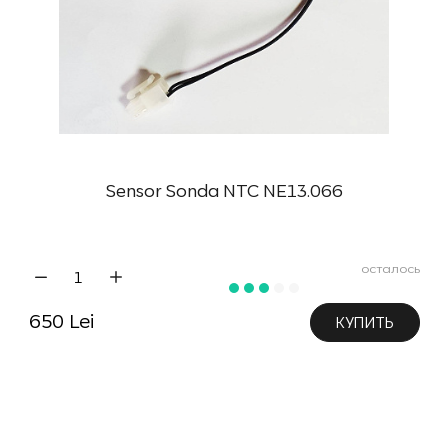
Sensor Sonda NTC NE13.066
осталось
650 Lei
КУПИТЬ