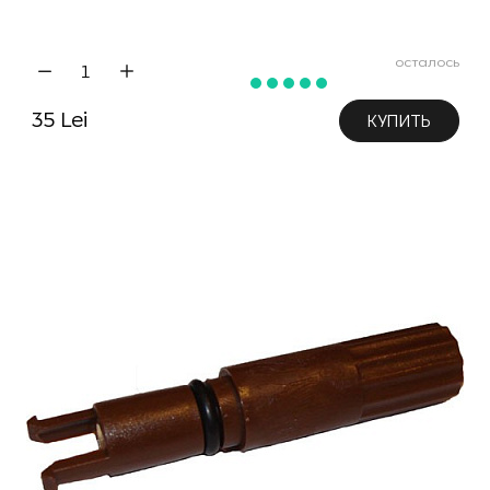
осталось
35 Lei
КУПИТЬ