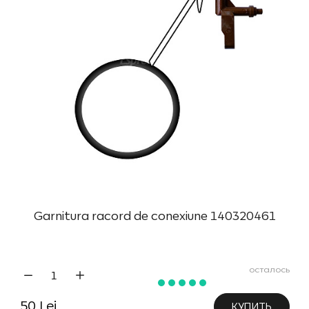
Garnitura racord de conexiune 140320461
осталось
50 Lei
КУПИТЬ