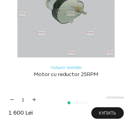
только онлайн
Motor cu reductor 25RPM
осталось
1 600 Lei
КУПИТЬ