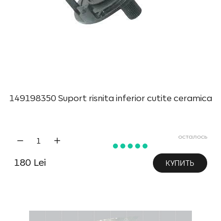
149198350 Suport risnita inferior cutite ceramica
осталось
180 Lei
КУПИТЬ