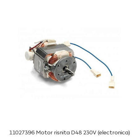
11027396 Motor risnita D48 230V (electronica)