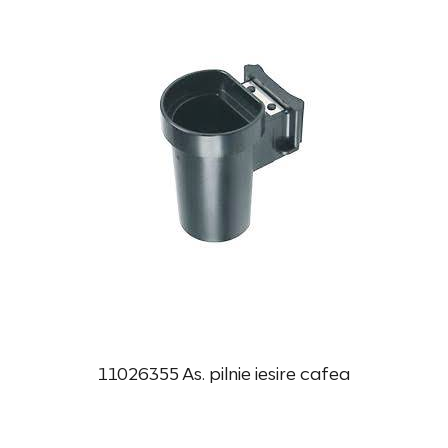
11026355 As. pilnie iesire cafea