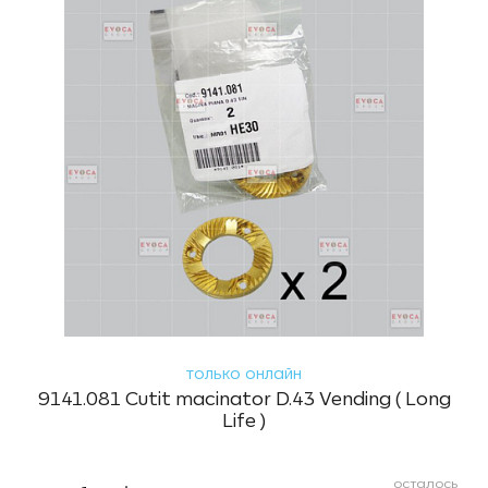
только онлайн
9141.081 Cutit macinator D.43 Vending ( Long
Life )
осталось