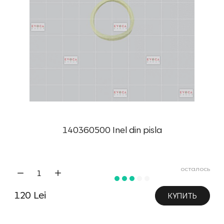
140360500 Inel din pisla
осталось
120 Lei
КУПИТЬ