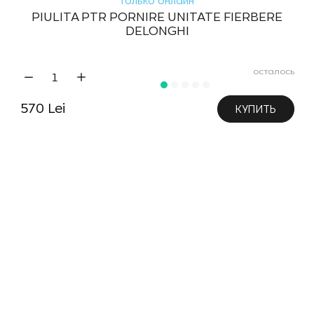
только онлайн
PIULITA PTR PORNIRE UNITATE FIERBERE
DELONGHI
осталось
570 Lei
КУПИТЬ