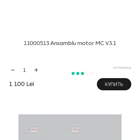
11000513 Ansamblu motor MC V3.1
осталось
1 100 Lei
КУПИТЬ