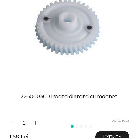
226000300 Roata dintata cu magnet
осталось
158 Lei
КУПИТЬ