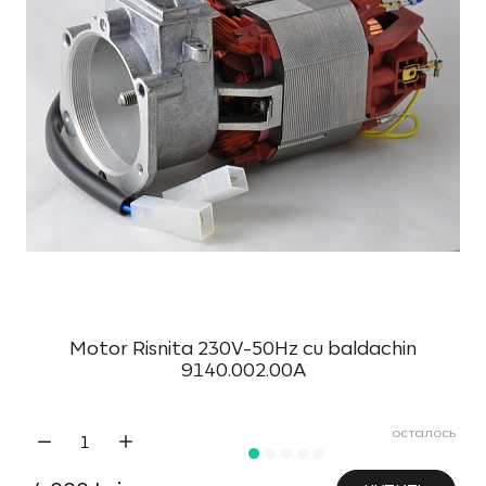
Motor Risnita 230V-50Hz cu baldachin
9140.002.00A
осталось