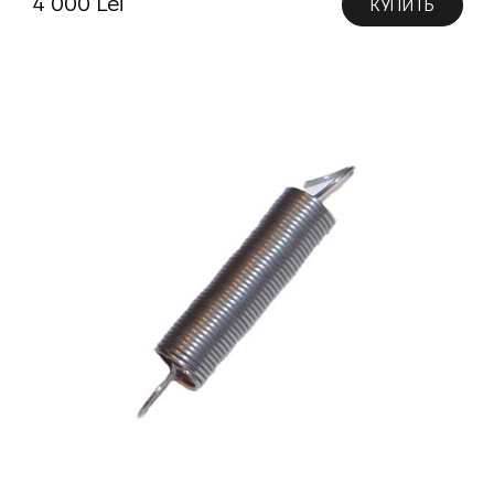
4 000 Lei
КУПИТЬ