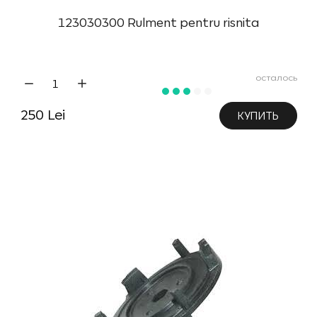
123030300 Rulment pentru risnita
осталось
250 Lei
КУПИТЬ