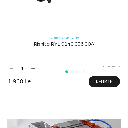
только онлайн
Risnita RYL 9140.036.00A
осталось
1 960 Lei
КУПИТЬ