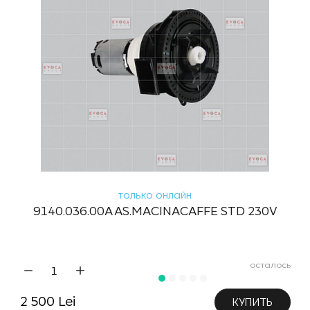
только онлайн
9140.036.00A AS.MACINACAFFE STD 230V
осталось
2 500 Lei
КУПИТЬ