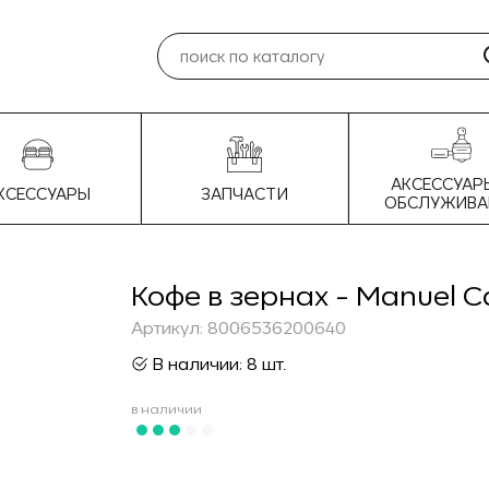
АКСЕССУАР
КСЕССУАРЫ
ЗАПЧАСТИ
ОБСЛУЖИВА
Кофе в зернах - Manuel Ca
Артикул: 8006536200640
В наличии: 8 шт.
в наличии