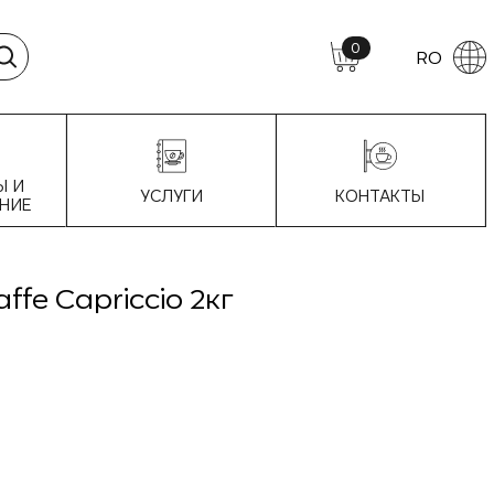
0
RO
Ы И
УСЛУГИ
КОНТАКТЫ
НИЕ
ffe Capriccio 2кг