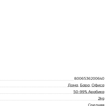
8006536200640
Дома
,
Бара
,
Офиса
50-99% Арабика
2kg
Средняя